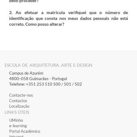
devo proceder?
2. Ao efetuar a matrícula verifiquei que o número de
identificação que consta nos meus dados pessoais não está
correto. Como posso alterar?
ESCOLA DE ARQUITETURA, ARTE E DESIGN
Campus de Azurém
4800–058 Guimarães​ - Portugal
Telefone: +351 253 510 500 / 501 / 502
Contacte-nos
Contactos
Localização
LINKS ÚTEIS
​UMinho
​e-learning
​Portal Académico
​Intranet