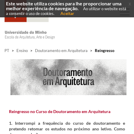
Este website utiliza cookies para lhe proporcionar uma
x
melhor experiência de navegação.
Ao utilizar o website está
Aceitar
a consentir o uso de cookies.
PT
>
Ensino
>
Doutoramento em Arquitetura
>
Reingresso
Reingresso no Curso de Doutoramento em Arquitetura
1. Interrompi a frequência do curso de doutoramento e
pretendo retomar os estudos no próximo ano letivo. Como