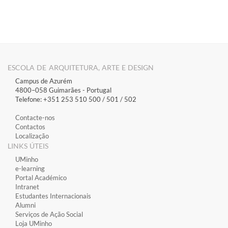
ESCOLA DE ARQUITETURA, ARTE E DESIGN
Campus de Azurém
4800–058 Guimarães​ - Portugal
Telefone: +351 253 510 500 / 501 / 502
Contacte-nos
Contactos
Localização
LINKS ÚTEIS
​UMinho
​e-learning
​Portal Académico
​Intranet
Estudantes Inter​​nacionais
Alumni
Serviços de Ação Social
Loja UMinho