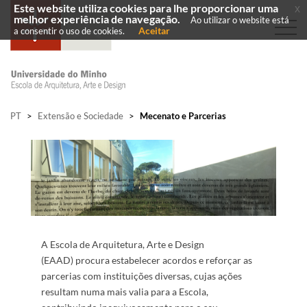
Este website utiliza cookies para lhe proporcionar uma
x
melhor experiência de navegação.
Ao utilizar o website está
Aceitar
a consentir o uso de cookies.
PT
>
Extensão e Sociedade
>
Mecenato e Parcerias
​A Escola de Arquitetura, Arte e Design
(EAAD) procura estabelecer acordos ​e reforçar as
parcerias com instituiçõ​es diversas​, cujas ações
resultam numa mais valia para a Escola,