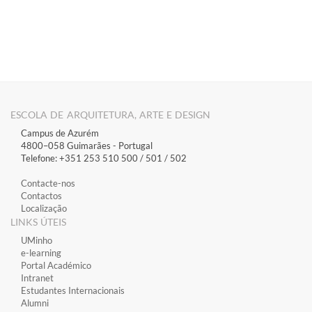
​​
ESCOLA DE ARQUITETURA, ARTE E DESIGN
Campus de Azurém
4800–058 Guimarães​ - Portugal
Telefone: +351 253 510 500 / 501 / 502
Contacte-nos
Contactos
Localização
LINKS ÚTEIS
​UMinho
​e-learning
​Portal Académico
​Intranet
Estudantes Inter​​nacionais
Alumni