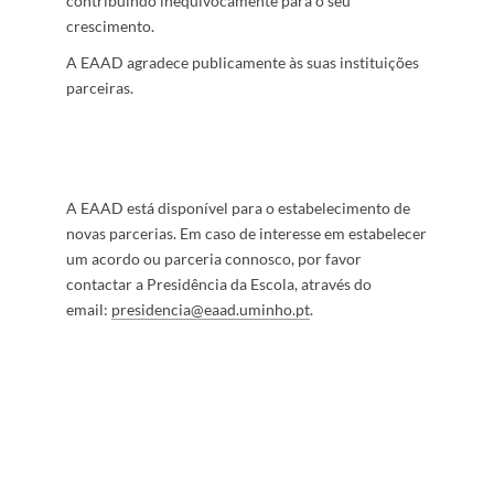
contribuindo inequivocamente para o seu
crescimento.
A EAAD agradece publicamente às suas instituições
parceiras. ​
A EAAD está disponível para o estabelecimento de
novas parcerias.​ Em caso de interesse em estabelecer
um acordo ou parceria connosco,​ por favor
contactar a Presidência da Escola, através do
email:
presidencia@eaad.uminho.pt
.