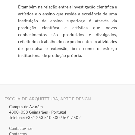
​É também na relação​ ​entre a investigação científica e
artística e o ensino que reside a excelência de uma
instituição de ensino superior,
e é através da
produção científica e artística que novos
conhecimentos são produzidos e divulgados,
refletindo o trabalho do corpo docente em atividades
de pesquisa e ​​extensão, bem como o esforço
institucional ​​de produção própria. ​​​​​ ​ ​
ESCOLA DE ARQUITETURA, ARTE E DESIGN
Campus de Azurém
4800–058 Guimarães​ - Portugal
Telefone: +351 253 510 500 / 501 / 502
Contacte-nos
Contactos