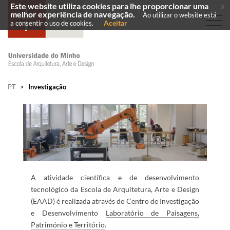
Este website utiliza cookies para lhe proporcionar uma
x
melhor experiência de navegação.
Ao utilizar o website está
Aceitar
a consentir o uso de cookies.
PT
>
Investigação
A atividade científica e de desenvolvimento
tecnológico da Escola de Arquitetura, Arte e Design
(EAAD) é realizada através do Centro de Investigação
e Desenvolvimento ​
Laboratór​io de Paisagens,
Património e Território
.