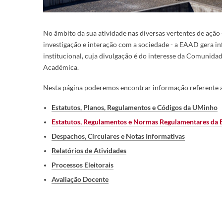
​No âmbito da sua atividade nas diversas vertentes de ação 
investigação e interação com a sociedade - a EAAD gera i
institucional, cuja divulgação é do interesse da Comunida
Académica.
Nesta página poderemos encontrar informação referente 
Estatutos, Planos, Regulamentos e Códigos da UMinho
Estatutos, Regulame​ntos e Normas Regulamentares da
Despachos, Circulares e Notas Informativas
Relatórios de Atividades
Processos Eleitorais
Avaliação Docente​