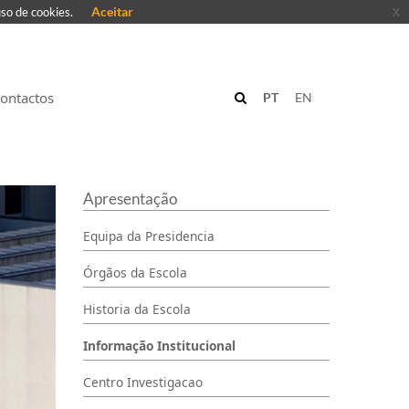
Aceitar
x
uso de cookies.
ontactos
PT
EN
Apresentação
Equipa da Presidencia
Órgãos da Escola
Historia da Escola
Informação Institucional
Centro Investigacao