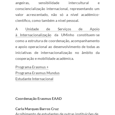
angeiras, sensibilidade intercultural e
consciencialização internacional, representando um
valor acrescentado, não só a nível académico-
científico, como também a nível pessoal​.
A
Unidade de Serviços de Apoio
à Internacionalização
da UMinho constituem-se
como a estrutura de coordenação​, acompanhamento
e apoio operacional ao desenvolvimento de todas as
iniciativas de internacionalização no âmbito da
cooperação e mobilidade académica.​​​​
Programa Erasmus +​
Programa Erasmus Mundus​
Estudante Int​ernacional​​​​​
​Coordenação Erasmus EAAD
Carla Marques Barros Cruz
Acolhimento de estudantes de outras instituições de