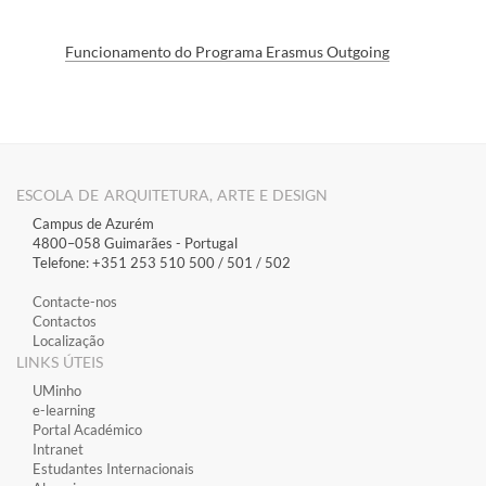
Funcionamento do Programa Erasmus​ Outgoing​
ESCOLA DE ARQUITETURA, ARTE E DESIGN
Campus de Azurém
4800–058 Guimarães​ - Portugal
Telefone: +351 253 510 500 / 501 / 502
Contacte-nos
Contactos
Localização
LINKS ÚTEIS
​UMinho
​e-learning
​Portal Académico
​Intranet
Estudantes Inter​​nacionais