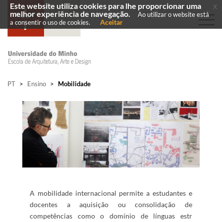
Este website utiliza cookies para lhe proporcionar uma
x
melhor experiência de navegação.
Ao utilizar o website está
Aceitar
a consentir o uso de cookies.
PT
>
Ensino
>
Mobilidade
​
A mobilidade internacional permite a estudantes e
docentes a aquisição ou consolidação de
competências como o domínio de línguas est​​r​