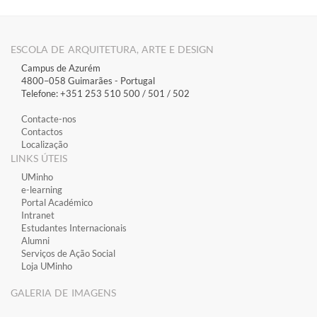
ESCOLA DE ARQUITETURA, ARTE E DESIGN
Campus de Azurém
4800–058 Guimarães​ - Portugal
Telefone: +351 253 510 500 / 501 / 502
Contacte-nos
Contactos
Localização
LINKS ÚTEIS
​UMinho
​e-learning
​Portal Académico
​Intranet
Estudantes Inter​​nacionais
Alumni
Serviços de Ação Social
Loja UMinho
GALERIA DE IMAGENS