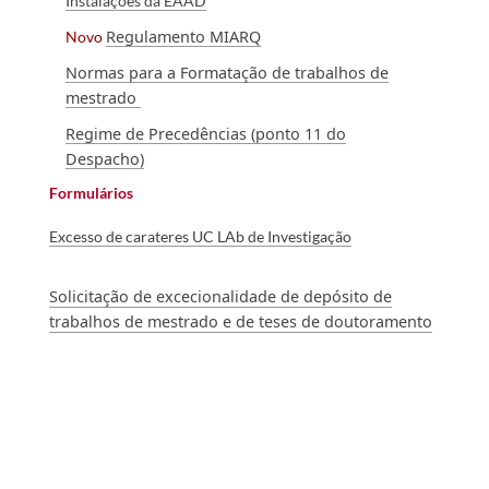
Instalações da EAAD
Regulamento MIARQ
Novo
Norma​s para a Formatação de trabalhos de
mestrado ​
Regime de Precedências (ponto 11 do
Despacho)​
Formulários​
Excesso de carateres UC LAb de Investigação
Solicitação de excecionalidade de depósito de
trabalhos de mestrado e de teses de doutoramento
​​​​​​​​​