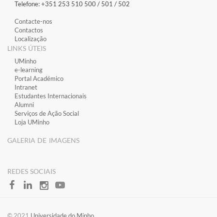
Telefone: +351 253 510 500 / 501 / 502
Contacte-nos
Contactos
Localização
LINKS ÚTEIS
​UMinho
​e-learning
​Portal Académico
​Intranet
Estudantes Inter​​nacionais
Alumni
Serviços de Ação Social
Loja UMinho
GALERIA DE IMAGENS
​REDES SOCIAIS
​​© 2021
Universidade do Minho​​​​