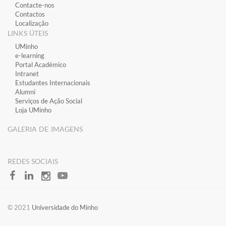
Contacte-nos
Contactos
Localização
LINKS ÚTEIS
​UMinho
​e-learning
​Portal Académico
​Intranet
Estudantes Inter​​nacionais
Alumni
Serviços de Ação Social
Loja UMinho
GALERIA DE IMAGENS
​REDES SOCIAIS
​​© 2021
Universidade do Minho​​​​