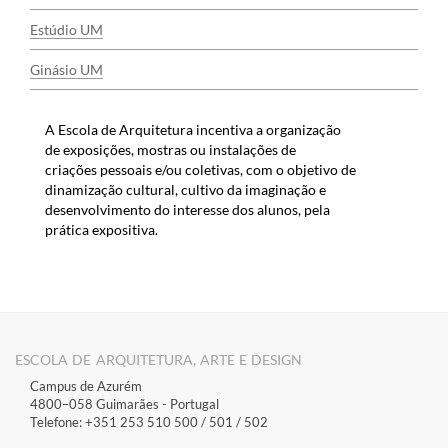
Estúdio UM​​​
Ginásio UM​
A ​Escola de Arquitetura incentiva a ​organização
de
exposições, mostras ou instalações de
criações pessoais e/ou coletivas, com o objetivo de
dinamização cultural, cultivo da imaginação e
desenvolvimento do interesse dos alunos, pela
prática expositiva.
ESCOLA DE ARQUITETURA, ARTE E DESIGN
Campus de Azurém
4800–058 Guimarães​ - Portugal
Telefone: +351 253 510 500 / 501 / 502