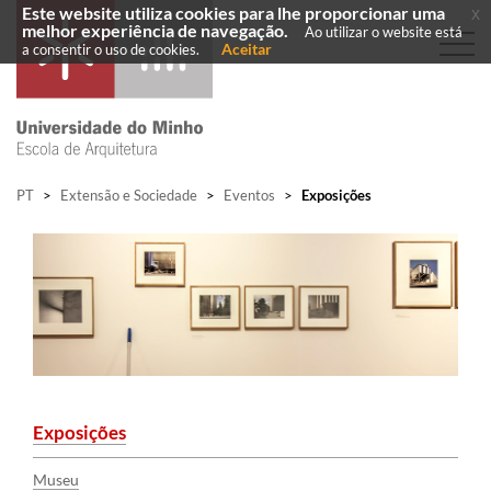
Este website utiliza cookies para lhe proporcionar uma
x
melhor experiência de navegação.
Ao utilizar o website está
Aceitar
a consentir o uso de cookies.
PT
>
Extensão e Sociedade
>
Eventos
>
Exposições
Exposições​​​
Museu​