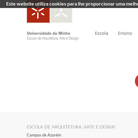
Este website utiliza cookies para lhe proporcionar uma mel
Escola
Ensino
ESCOLA DE ARQUITETURA, ARTE E DESIGN
Campus de Azurém