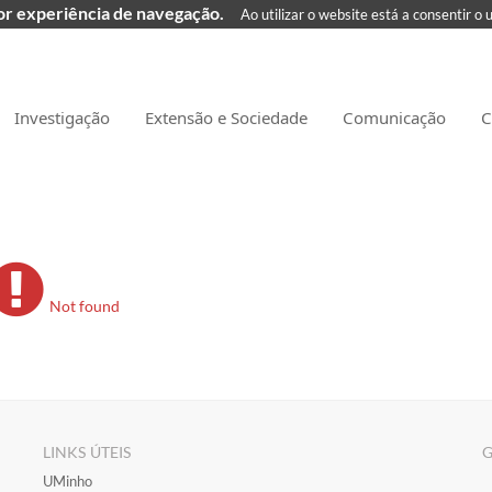
hor experiência de navegação.
Ao utilizar o website está a consentir o 
Investigação
Extensão e Sociedade
Comunicação
C
Not found
LINKS ÚTEIS
G
​UMinho