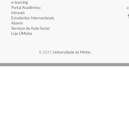
​e-learning
​Portal Académico
​
​Intranet
Estudantes Inter​​nacionais
Alumni
Serviços de Ação Social
Loja UMinho
​​© 2021
Universidade do Minho​​​​