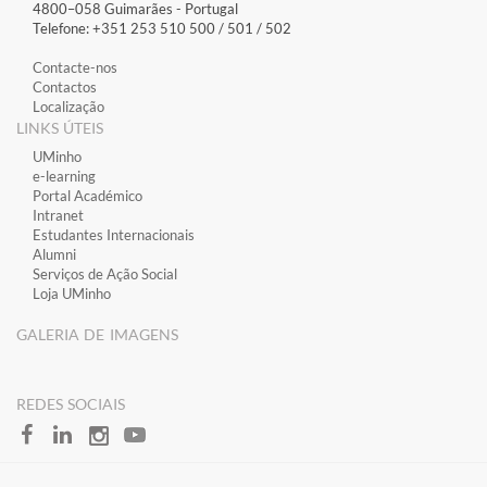
4800–058 Guimarães​ - Portugal
Telefone: +351 253 510 500 / 501 / 502
Contacte-nos
Contactos
Localização
LINKS ÚTEIS
​UMinho
​e-learning
​Portal Académico
​Intranet
Estudantes Inter​​nacionais
Alumni
Serviços de Ação Social
Loja UMinho
GALERIA DE IMAGENS
​REDES SOCIAIS