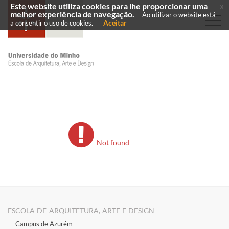
Este website utiliza cookies para lhe proporcionar uma
x
melhor experiência de navegação.
Ao utilizar o website está
Aceitar
a consentir o uso de cookies.
Not found
ESCOLA DE ARQUITETURA, ARTE E DESIGN
Campus de Azurém