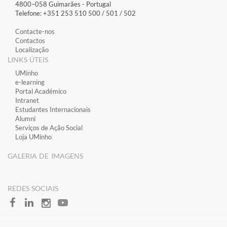
4800–058 Guimarães​ - Portugal
Telefone: +351 253 510 500 / 501 / 502
Contacte-nos
Contactos
Localização
LINKS ÚTEIS
​UMinho
​e-learning
​Portal Académico
​Intranet
Estudantes Inter​​nacionais
Alumni
Serviços de Ação Social
Loja UMinho
GALERIA DE IMAGENS
​REDES SOCIAIS