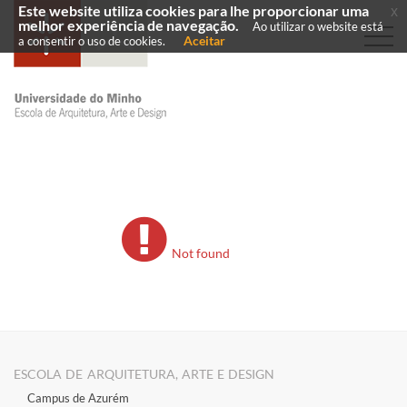
Este website utiliza cookies para lhe proporcionar uma
x
melhor experiência de navegação.
Ao utilizar o website está
Aceitar
a consentir o uso de cookies.
Not found
ESCOLA DE ARQUITETURA, ARTE E DESIGN
Campus de Azurém