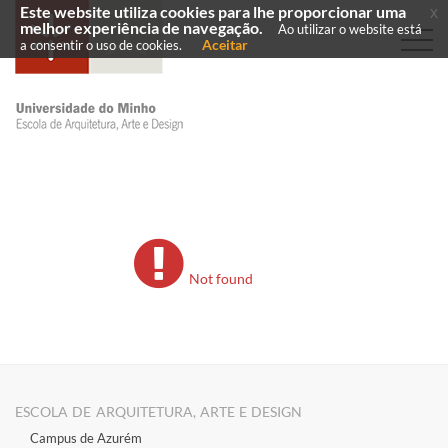
Este website utiliza cookies para lhe proporcionar uma
x
melhor experiência de navegação.
Ao utilizar o website está
Aceitar
a consentir o uso de cookies.
Not found
ESCOLA DE ARQUITETURA, ARTE E DESIGN
Campus de Azurém