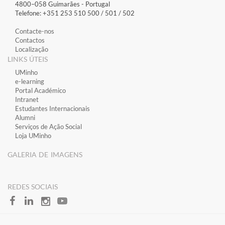
4800–058 Guimarães​ - Portugal
Telefone: +351 253 510 500 / 501 / 502
Contacte-nos
Contactos
Localização
LINKS ÚTEIS
​UMinho
​e-learning
​Portal Académico
​Intranet
Estudantes Inter​​nacionais
Alumni
Serviços de Ação Social
Loja UMinho
GALERIA DE IMAGENS
​REDES SOCIAIS