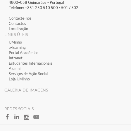
4800–058 Guimarães​ - Portugal
Telefone: +351 253 510 500 / 501 / 502
Contacte-nos
Contactos
Localização
LINKS ÚTEIS
​UMinho
​e-learning
​Portal Académico
​Intranet
Estudantes Inter​​nacionais
Alumni
Serviços de Ação Social
Loja UMinho
GALERIA DE IMAGENS
​REDES SOCIAIS