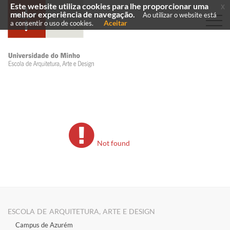
Este website utiliza cookies para lhe proporcionar uma
x
melhor experiência de navegação.
Ao utilizar o website está
Aceitar
a consentir o uso de cookies.
Not found
ESCOLA DE ARQUITETURA, ARTE E DESIGN
Campus de Azurém