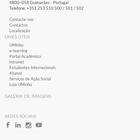
4800–058 Guimarães​ - Portugal
Telefone: +351 253 510 500 / 501 / 502
Contacte-nos
Contactos
Localização
LINKS ÚTEIS
​UMinho
​e-learning
​Portal Académico
​Intranet
Estudantes Inter​​nacionais
Alumni
Serviços de Ação Social
Loja UMinho
GALERIA DE IMAGENS
​REDES SOCIAIS