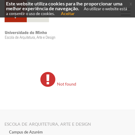
Este website utiliza cookies para lhe proporcionar uma
x
melhor experiência de navegação.
Ao utilizar o website está
Aceitar
a consentir o uso de cookies.
Not found
ESCOLA DE ARQUITETURA, ARTE E DESIGN
Campus de Azurém