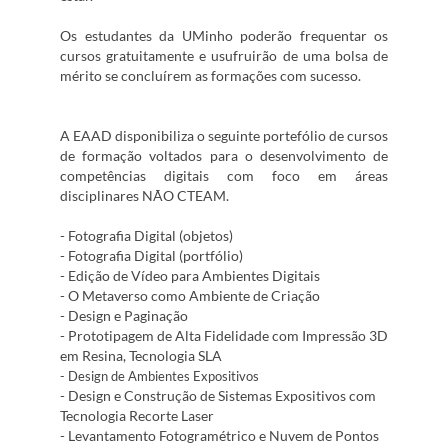
Os estudantes da UMinho poderão frequentar os
cursos gratuitamente e usufruirão de uma bolsa de
mérito se concluírem as formações com sucesso.
A EAAD disponibiliza o seguinte portefólio de cursos
de formação voltados para o desenvolvimento de
competências digitais com foco em áreas
disciplinares NÃO CTEAM.
- Fotografia Digital (objetos)
- Fotografia Digital (portfólio)
- Edição de Vídeo para Ambientes Digitais
- O Metaverso como Ambiente de Criação
- Design e Paginação
- Prototipagem de Alta Fidelidade com Impressão 3D
em Resina, Tecnologia SLA
- Design de Ambientes Expositivos
- Design e Construção de Sistemas Expositivos com
Tecnologia Recorte Laser
- Levantamento Fotogramétrico e Nuvem de Pontos