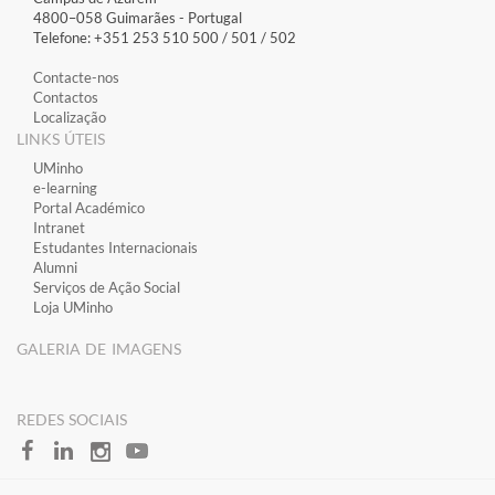
4800–058 Guimarães​ - Portugal
Telefone: +351 253 510 500 / 501 / 502
Contacte-nos
Contactos
Localização
LINKS ÚTEIS
​UMinho
​e-learning
​Portal Académico
​Intranet
Estudantes Inter​​nacionais
Alumni
Serviços de Ação Social
Loja UMinho
GALERIA DE IMAGENS
​REDES SOCIAIS