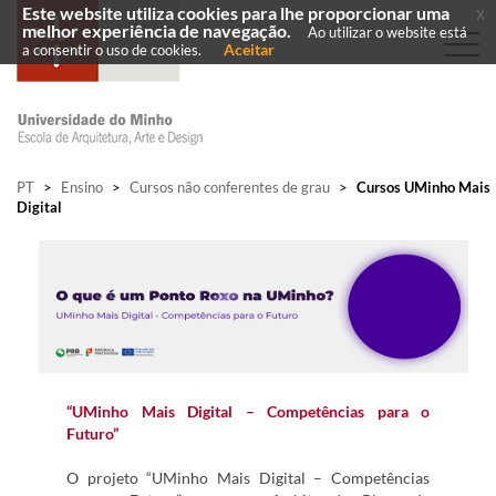
Este website utiliza cookies para lhe proporcionar uma
x
melhor experiência de navegação.
Ao utilizar o website está
Aceitar
a consentir o uso de cookies.
PT
>
Ensino
>
Cursos não conferentes de grau
>
Cursos UMinho Mais
Digital
“UMinho Mais Digital – Competências para o
Futuro”
O projeto “UMinho Mais Digital – Competências