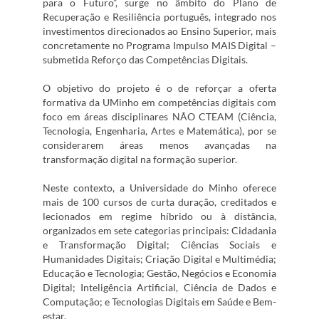
para o Futuro”, surge no âmbito do Plano de
Recuperação e Resiliência português, integrado nos
investimentos direcionados ao Ensino Superior, mais
concretamente no Programa Impulso MAIS Digital –
submetida Reforço das Competências Digitais.
O objetivo do projeto é o de reforçar a oferta
formativa da UMinho em competências digitais com
foco em áreas disciplinares NÃO CTEAM (Ciência,
Tecnologia, Engenharia, Artes e Matemática), por se
considerarem áreas menos avançadas na
transformação digital na formação superior.
Neste contexto, a Universidade do Minho oferece
mais de 100 cursos de curta duração, creditados e
lecionados em regime híbrido ou à distância,
organizados em sete categorias principais: Cidadania
e Transformação Digital; Ciências Sociais e
Humanidades Digitais; Criação Digital e Multimédia;
Educação e Tecnologia; Gestão, Negócios e Economia
Digital; Inteligência Artificial, Ciência de Dados e
Computação; e Tecnologias Digitais em Saúde e Bem-
estar.