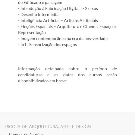
de Edificado e paisagem
- Introdução à Fabricação Digital I - 2 eixos
- Desenho Intermédia
- Inteligência Artificial – Artistas Artificiais
- Ficções Espaciais – Arquitetura e Cinema, Espaço e
Representação
- Imagem contemporânea na era da pós-verdade
- IoT . Sensorização dos espaços
Informação detalhada sobre o período de
candidaturas e as datas dos cursos serão
disponibilizados em breve.
ESCOLA DE ARQUITETURA, ARTE E DESIGN
Campus de Azurém