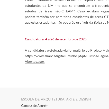
estudantes da UMinho que se encontrem a frequenta
estudos de áreas não-CTEAM*. Caso existam vagas
podem também ser admitidos estudantes de áreas C
que estes estudantes não poderão usufruir da Bolsa de 
Candidatura:
4 a 26 de setembro de 2025
A candidatura é efetuada via formulário do Projeto Mai
https://www.aliancadigital.uminho.pt/pt/Cursos/Pagina
Abertos.aspx
ESCOLA DE ARQUITETURA, ARTE E DESIGN
Campus de Azurém