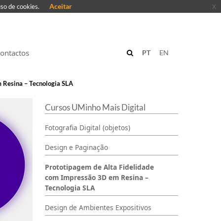
Aceitar
x
uso de cookies.
ontactos
PT
EN
 Resina – Tecnologia SLA
Cursos UMinho Mais Digital
Fotografia Digital (objetos)
Design e Paginação
Prototipagem de Alta Fidelidade
com Impressão 3D em Resina –
Tecnologia SLA
Design de Ambientes Expositivos