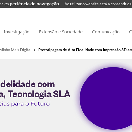
hor experiência de navegação.
Ao utilizar o website está a consentir o 
Investigação
Extensão e Sociedade
Comunicação
C
Minho Mais Digital
>
Prototipagem de Alta Fidelidade com Impressão 3D em