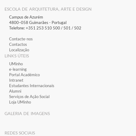
ESCOLA DE ARQUITETURA, ARTE E DESIGN
Campus de Azurém
4800–058 Guimarães​ - Portugal
Telefone: +351 253 510 500 / 501 / 502
Contacte-nos
Contactos
Localização
LINKS ÚTEIS
​UMinho
​e-learning
​Portal Académico
​Intranet
Estudantes Inter​​nacionais
Alumni
Serviços de Ação Social
Loja UMinho
GALERIA DE IMAGENS
​REDES SOCIAIS