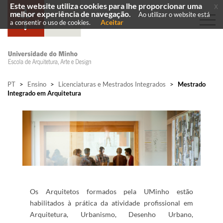
Este website utiliza cookies para lhe proporcionar uma
x
melhor experiência de navegação.
Ao utilizar o website está
Aceitar
a consentir o uso de cookies.
PT
>
Ensino
>
Licenciaturas e Mestrados Integrados
>
Mestrado
Integrado em Arquitetura
Os Arq​uitetos formados pela UMinho estão
habilitados à prática da atividade profissional em
Arquitetura, Urbanismo, Desenho Urbano,