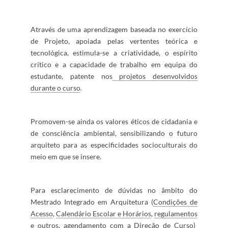
Através de uma aprendizagem
​baseada no exercício
de Projeto, apoiada pelas vertentes teórica e
tecnológica, estimula-se a criatividade, o espírito
crítico e a capacidade de trabalho em equipa do
estudante, patente nos
projetos desenvolvidos
durante o curso​
.
Promovem-s​e ainda os valores éticos de cidadania e
de consciência ambiental, sensibilizando o futuro
arquiteto para as especificidades socioculturais do
meio em que se insere.​​
Para esclarecimento de dúvidas no âmbito do
Mestrado Integrado em Arquitetura (
Condições de
Acesso
,
Calendário Escolar e Horários
,
regulamentos​
e outros, agendamento com a
Direção de Curso
)