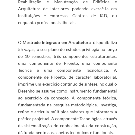
Reabilitação e Manutenção de Edifícios e
Arquitetura de Interi​​​ores, podendo exercê-la em
instituições e empresas, Centros de I&D, ou
enquanto profissionais liberais.​​
O
Mestrado Integrado em Arquitetura
disponibiliza
55​ vagas, o seu
plano de estudos​
privilegia ao longo
de 10 semestres, três componentes estruturantes:
uma componente de Projeto, uma componente
Teórica e uma componente Tecnológica. A
componente de Projeto, de carácter laboratorial,
imprime um exercício contínuo de síntese, no qual o
Desenho se assume como instrumento fundamental
ao exercício da conceção. A​ componente teórica,
fundamentada na pesquisa metodológica, in​vesti​ga,
reúne e articula múltiplos saberes que informam a
prátic​a projetual. A componente Tecnológica, através
da sistematização do conhecimento da construção,
dá fundamento aos a
spetos tectónicos e funcionais.