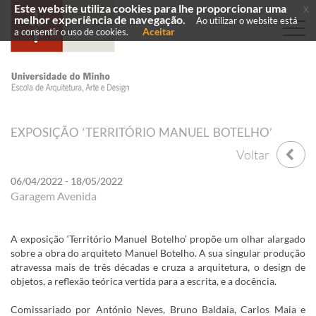
Este website utiliza cookies para lhe proporcionar uma
x
melhor experiência de navegação.
Ao utilizar o website está
Aceitar
a consentir o uso de cookies.
EXPOSIÇÃO ‘TERRITÓRIO MANUEL BOTELHO’
Voltar
06/04/2022 - 18/05/2022
Garagem Avenida
A exposição ‘Território Manuel Botelho’ propõe um olhar alargado
sobre a obra do arquiteto Manuel Botelho. A sua singular produção
atravessa mais de três décadas e cruza a arquitetura, o design de
objetos, a reflexão teórica vertida para a escrita, e a docência.
Comissariado por António Neves, Bruno Baldaia, Carlos Maia e