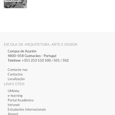
ESCOLA DE ARQUITETURA, ARTE E DESIGN
Campus de Azurém
4800–058 Guimarães​ - Portugal
Telefone: +351 253 510 500 / 501 / 502
Contacte-nos
Contactos
Localização
LINKS ÚTEIS
​UMinho
​e-learning
​Portal Académico
​Intranet
Estudantes Inter​​nacionais
Alumni