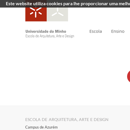
Este website utiliza cookies para lhe proporcionar uma mel
Escola
Ensino
ESCOLA DE ARQUITETURA, ARTE E DESIGN
Campus de Azurém