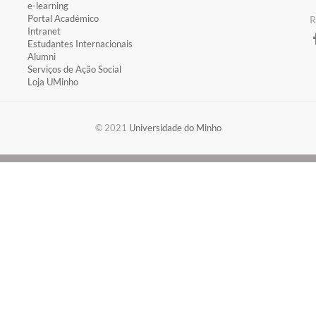
​e-learning
​Portal Académico
​
​Intranet
Estudantes Inter​​nacionais
Alumni
Serviços de Ação Social
Loja UMinho
​​© 2021
Universidade do Minho​​​​