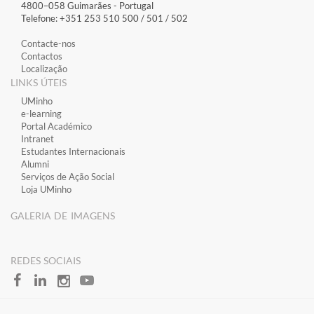
4800–058 Guimarães​ - Portugal
Telefone: +351 253 510 500 / 501 / 502
Contacte-nos
Contactos
Localização
LINKS ÚTEIS
​UMinho
​e-learning
​Portal Académico
​Intranet
Estudantes Inter​​nacionais
Alumni
Serviços de Ação Social
Loja UMinho
GALERIA DE IMAGENS
​REDES SOCIAIS