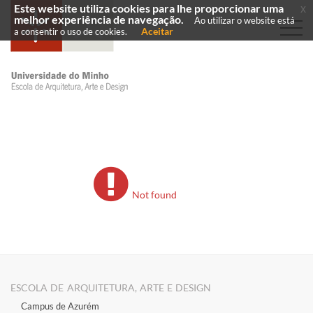
Este website utiliza cookies para lhe proporcionar uma
x
melhor experiência de navegação.
Ao utilizar o website está
Aceitar
a consentir o uso de cookies.
Not found
ESCOLA DE ARQUITETURA, ARTE E DESIGN
Campus de Azurém