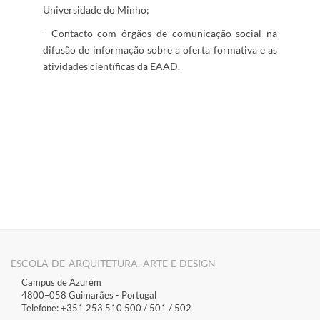
Universidade do Minho;
- Contacto com órgãos de comunicação social na
difusão de informação sobre a oferta formativa e as
atividades científicas da EAAD.
​​​​​​​​​​
ESCOLA DE ARQUITETURA, ARTE E DESIGN
Campus de Azurém
4800–058 Guimarães​ - Portugal
Telefone: +351 253 510 500 / 501 / 502