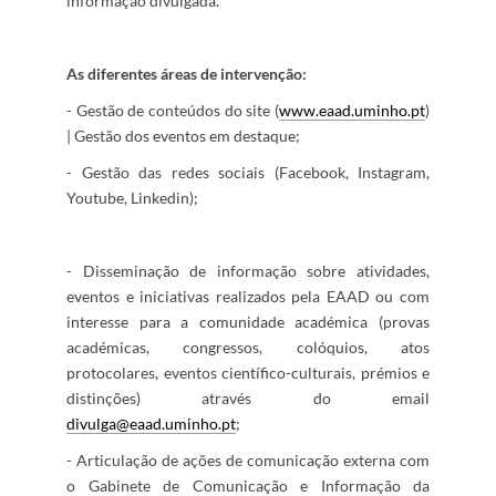
informação divulgada.
As diferentes áreas de intervenção:
- Gestão de conteúdos do site (
www.eaad.uminho.pt
)
| Gestão dos eventos em destaque;
- Gestão das redes sociais (Facebook, Instagram,
Youtube, Linkedin);
- Disseminação de informação sobre atividades,
eventos e iniciativas realizados pela EAAD ou com
interesse para a comunidade académica (provas
académicas, congressos, colóquios, atos
protocolares, eventos científico-culturais, prémios e
distinções) através do email
divulga@eaad.uminho.pt
;
- Articulação de ações de comunicação externa com
o Gabinete de Comunicação e Informação da