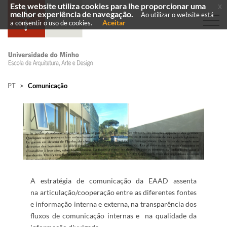
Este website utiliza cookies para lhe proporcionar uma
x
melhor experiência de navegação.
Ao utilizar o website está
Aceitar
a consentir o uso de cookies.
PT
>
Comunicação
A estratégia de comunicação da EAAD assenta
na
articulação/cooperação entre as diferentes fontes
e informação interna e externa, n
a transparência dos
fluxos de comunicação internas e
na qualidade da