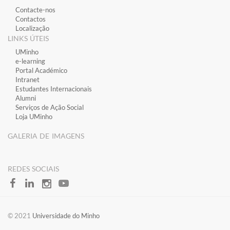
Contacte-nos
Contactos
Localização
LINKS ÚTEIS
​UMinho
​e-learning
​Portal Académico
​Intranet
Estudantes Inter​​nacionais
Alumni
Serviços de Ação Social
Loja UMinho
GALERIA DE IMAGENS
​REDES SOCIAIS
​​© 2021
Universidade do Minho​​​​