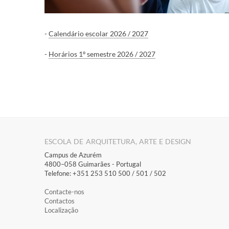
-
Calendário escolar 2026 / 2027
-
Horários 1º semestre 2026 / 2027
ESCOLA DE ARQUITETURA, ARTE E DESIGN
Campus de Azurém
4800–058 Guimarães​ - Portugal
Telefone: +351 253 510 500 / 501 / 502
Contacte-nos
Contactos
Localização