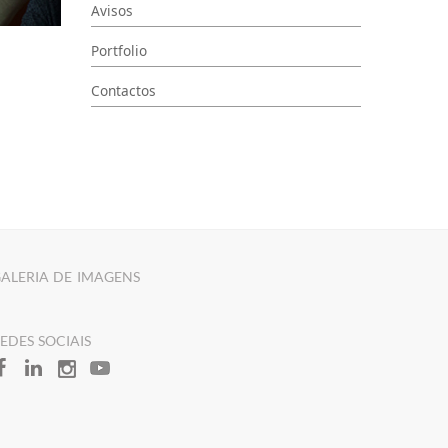
Avisos
Portfolio
Contactos
ALERIA DE IMAGENS
REDES SOCIAIS