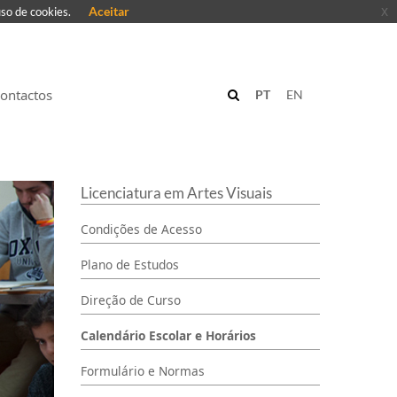
Aceitar
x
uso de cookies.
ontactos
PT
EN
Licenciatura em Artes Visuais
Condições de Acesso
Plano de Estudos
Direção de Curso
Calendário Escolar e Horários
Formulário e Normas