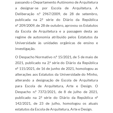
passando o Departamento Autónomo de Arquitetura
a designar-se por Escola de Arquitetura. A
Deliberação n.º 2967/2009, de 28 de setembro,
publicada na 2.ª série do Diário da República
nº 209/2009, de 28 de outubro, aprovou os Estatutos
da Escola de Arquitetura e a passagem
desta ao
regime de autonomia atribuído pelos Estatutos da
Universidade às unidades orgânicas de ensino e
investigação.
O Despacho Normativo n.º 15/2021, de 5 de maio de
2021, publicado na 2.ª série do Diário da República
nº 115/2021, de 16 de junho de 2021, homologou as
alterações aos Estatutos da Universidade do Minho,
alterando a designação de Escola de Arquitetura
para Escola de Arquitetura, Arte e Design. O
Despacho n.º 7372/2021, de 8 de julho de 2021,
publicado na 2.ª série do Diário da República nº
142/2021, de 23 de julho, homologou os atuais
estatutos da Escola de Arquitetura, Arte e Design.