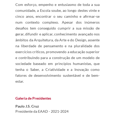
Com esforço, empenho e entusiasmo de toda a sua
comunidade, a Escola soube, ao longo destes vinte e
cinco anos, encontrar o seu caminho e afirmar-se
num contexto complexo. Apesar dos inúmeros
desafios tem conseguido cumprir a sua missão de
gerar, difundir e aplicar, conhecimento avançado nos
âmbitos da Arquitetura, da Arte e do Design, assente
na liberdade de pensamento e na pluralidade dos
exercícios críticos, promovendo a educação superior
e contribuindo para a construção de um modelo de
sociedade baseado em princípios humanistas, que
tenha o Saber, a Criatividade e a Inovação como
fatores de desenvolvimento sustentável e de bem-
estar.
Galeria de Presidentes
Paulo J.S. Cruz
Presidente da EAAD - 2021-2024