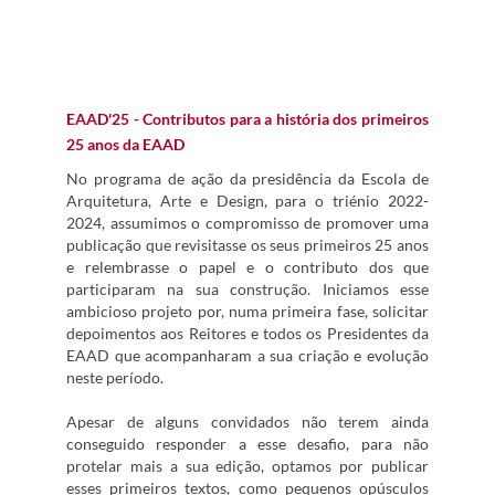
EAAD'25 - Contributos para a história dos primeiros
25 anos da EAAD
No programa de ação da presidência da Escola de
Arquitetura, Arte e Design, para o triénio 2022-
2024, assumimos o compromisso de promover uma
publicação que revisitasse os seus primeiros 25 anos
e relembrasse o papel e o contributo dos que
participaram na sua construção. Iniciamos esse
ambicioso projeto por, numa primeira fase, solicitar
depoimentos aos Reitores e todos os Presidentes da
EAAD que acompanharam a sua criação e evolução
neste período.
Apesar de alguns convidados não terem ainda
conseguido responder a esse desafio, para não
protelar mais a sua edição, optamos por publicar
esses primeiros textos, como pequenos opúsculos