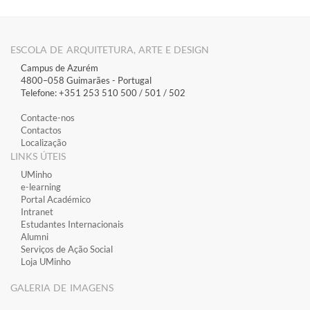
ESCOLA DE ARQUITETURA, ARTE E DESIGN
Campus de Azurém
4800–058 Guimarães​ - Portugal
Telefone: +351 253 510 500 / 501 / 502
Contacte-nos
Contactos
Localização
LINKS ÚTEIS
​UMinho
​e-learning
​Portal Académico
​Intranet
Estudantes Inter​​nacionais
Alumni
Serviços de Ação Social
Loja UMinho
GALERIA DE IMAGENS