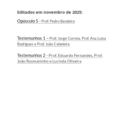
Editados em novembro de 2025:
Opúsculo 5 -
P
rof
.
Pedro Bandeira
Testemunhos 1 –
Prof. Jorge Correia, Prof. Ana Luísa
Rodrigues e Prof. João Cabeleira
Testemunhos 2
-
Prof. Eduardo Fernandes, Prof.
João Rosmaninho e Lucinda Oliveira
​​​​​