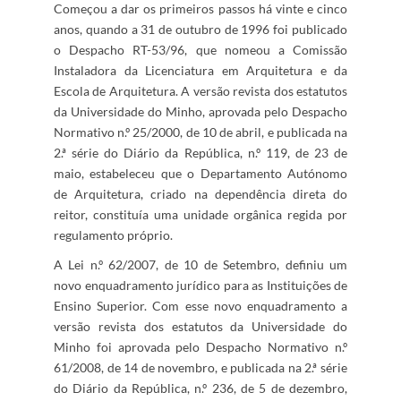
Começou a dar os primeiros passos há vinte e cinco
anos, quando a 31 de outubro de 1996 foi publicado
o Despacho RT-53/96, que nomeou a Comissão
Instaladora da Licenciatura em Arquitetura e da
Escola de Arquitetura. A versão revista dos estatutos
da Universidade do Minho, aprovada pelo Despacho
Normativo n.º 25/2000, de 10 de abril, e publicada na
2.ª série do Diário da República, n.º 119, de 23 de
maio, estabeleceu que o Departamento Autónomo
de Arquitetura, criado na dependência direta do
reitor, constituía uma unidade orgânica regida por
regulamento próprio.
A Lei n.º 62/2007, de 10 de Setembro, definiu um
novo enquadramento jurídico para as Instituições de
Ensino Superior. Com esse novo enquadramento a
versão revista dos estatutos da Universidade do
Minho foi aprovada pelo Despacho Normativo n.º
61/2008, de 14 de novembro, e publicada na 2.ª série
do Diário da República, n.º 236, de 5 de dezembro,