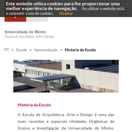
Este website utiliza cookies para lhe proporcionar uma
x
melhor experiência de navegação.
Ao utilizar o website está
Aceitar
a consentir o uso de cookies.
PT
>
Escola
>
Apresentação
>
Historia da Escola
História da Escola
A Escola de Arquitetura, Arte e Design é uma das
mais recentes e especiais Unidades Orgânicas de
Ensino e Investigação da Universidade do Minho.