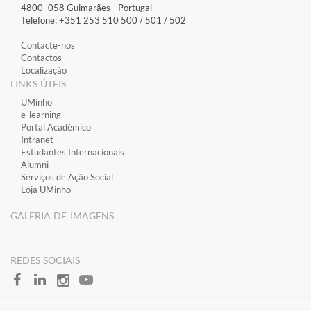
4800–058 Guimarães​ - Portugal
Telefone: +351 253 510 500 / 501 / 502
Contacte-nos
Contactos
Localização
LINKS ÚTEIS
​UMinho
​e-learning
​Portal Académico
​Intranet
Estudantes Inter​​nacionais
Alumni
Serviços de Ação Social
Loja UMinho
GALERIA DE IMAGENS
​REDES SOCIAIS