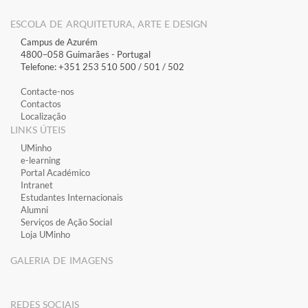
ESCOLA DE ARQUITETURA, ARTE E DESIGN
Campus de Azurém
4800–058 Guimarães​ - Portugal
Telefone: +351 253 510 500 / 501 / 502
Contacte-nos
Contactos
Localização
LINKS ÚTEIS
​UMinho
​e-learning
​Portal Académico
​Intranet
Estudantes Inter​​nacionais
Alumni
Serviços de Ação Social
Loja UMinho
GALERIA DE IMAGENS
​REDES SOCIAIS