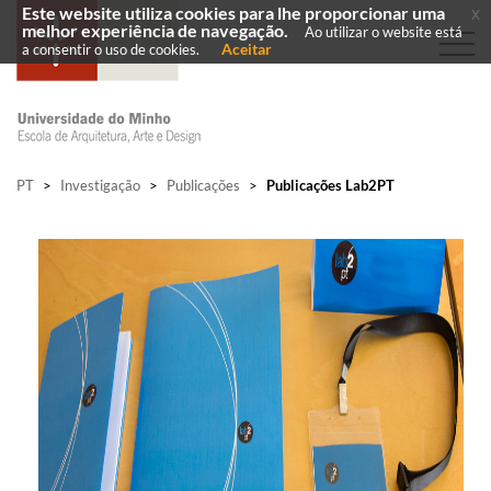
Este website utiliza cookies para lhe proporcionar uma
x
melhor experiência de navegação.
Ao utilizar o website está
Aceitar
a consentir o uso de cookies.
PT
>
Investigação
>
Publicações
>
Publicações Lab2PT