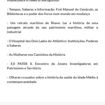
Masterpiece in Need of Recognition
- Tempos, Saberes e Informação: Frei Manuel do Cenáculo, as
Bibliotecas e o poder dos livros num mundo em mudança
- Um retrato marítimo de Ílhavo: Ler a história de uma
paisagem através do seu património marítimo, militar e
industrial
- O Hospital dos Dois Lados do Atlântico: Instituições, Poderes
e Saberes
- As Mulheres nos Caminhos da História
- EJI PATER II. Encontro de Jovens Investigadores em
Património e Território
- Olhares cruzados sobre a história da saúde da Idade Média à
contemporaneidade