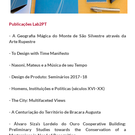
Publicações Lab2PT
- A Geografia Mágica do Monte de São Silvestre através da
Arte Rupestre
- To Design with Time Manifesto
- Nasoni, Mateus e a Música de seu Tempo
- Design de Produto: Seminários 2017–18
- Homens, Instituições e Políticas (séculos XVI–XX)
- The City: Multifaceted Views
- A Centuriação do Território de Bracara Augusta
- Álvaro Siza’s Lordelo do Ouro Cooperative Building:
Preliminary Studies towards the Conservation of a